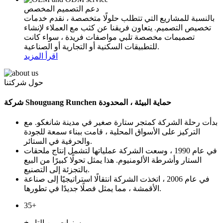
دعم التصميم المخصص
بالنسبة للمشاريع التي تتطلب حلولًا متخصصة ، نقدم خدمات
تخصيص التصميم. يتعاون فريقنا عن كثب مع العملاء لإنشاء
تصميمات مخصصة تلبي مواصفات فريدة ، سواء كانت
للتطبيقات السكنية أو التجارية أو الصناعية.
اقرأ المزيد
حول شركتنا
شركة Shouguang Runchen حماية البيئة ، المحدودة
بدأت رحلة الشركة كمتجر ستارة صغير في مدينة شانغكو. مع
التركيز على الأسواق المحلية ، قامت ببناء سمعة للجودة
والحرفية في الستائر.
في عام 1990 ، وسعت الشركة عملياتها لتشمل إنتاج ملحقات
الستار وأشرطة الألومنيوم. هذا يمثل تحولًا كبيرًا من البيع
بالتجزئة إلى التصنيع.
في عام 2006 ، اتخذت الشركة انتقالًا استراتيجيًا إلى صناعة
الأقمشة ، مما يمثل فصلًا جديدًا في تطورها.
35+
سنوات من التاريخ