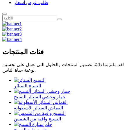
طلب عرض أسعار
فئات المنتجات
لقد ملتزمنا دائمًا تصميم المنتجات والحلول التي تعمل على تحسين
نوعية حياة الناس.
النسيج الستائر
حمار وحشي الستائر النسيج
القماش الستائر الأسطوانة
النسيج واقية من الشمس
حلم ستارة النسيج